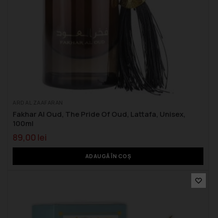
ARD AL ZAAFARAN
Fakhar Al Oud, The Pride Of Oud, Lattafa, Unisex,
100ml
89,00
lei
ADAUGĂ ÎN COȘ