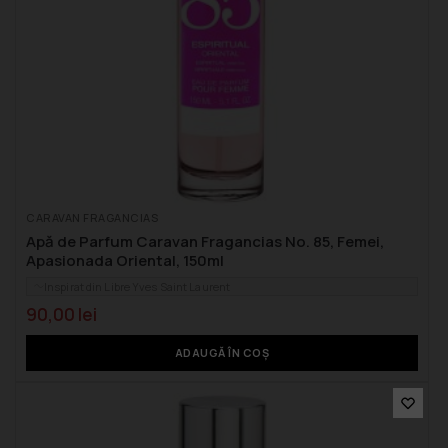
CARAVAN FRAGANCIAS
Apă de Parfum Caravan Fragancias No. 85, Femei,
Apasionada Oriental, 150ml
Inspirat din Libre Yves Saint Laurent
90,00
lei
ADAUGĂ ÎN COȘ