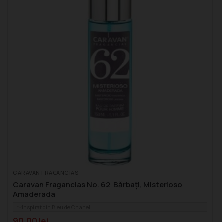
CARAVAN FRAGANCIAS
Caravan Fragancias No. 62, Bărbați, Misterioso
Amaderada
Inspirat din Bleu de Chanel
90,00
lei