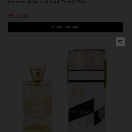
Ameerat Al Arab, Asdaaf, Femei, 100ml
95,00
lei
STOC EPUIZAT