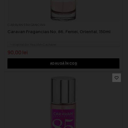
CARAVAN FRAGANCIAS
Caravan Fragancias No. 86, Femei, Oriental, 150ml
Inspirat din Yes I Am Cacharel
90,00
lei
ADAUGĂ ÎN COȘ