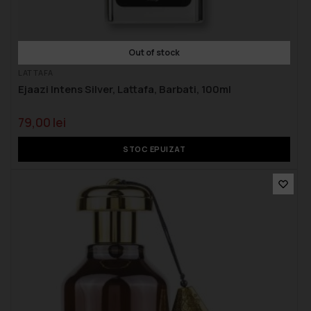
Out of stock
LATTAFA
Ejaazi Intens Silver, Lattafa, Barbati, 100ml
79,00
lei
STOC EPUIZAT