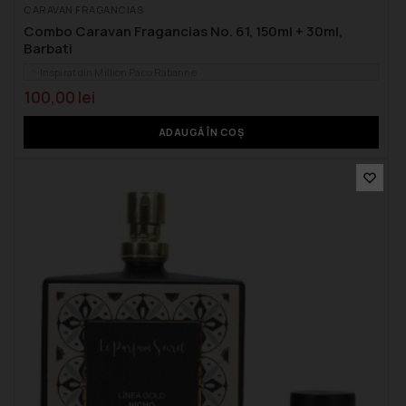
CARAVAN FRAGANCIAS
Combo Caravan Fragancias No. 61, 150ml + 30ml,
Barbati
Inspirat din Million Paco Rabanne
100,00
lei
ADAUGĂ ÎN COȘ