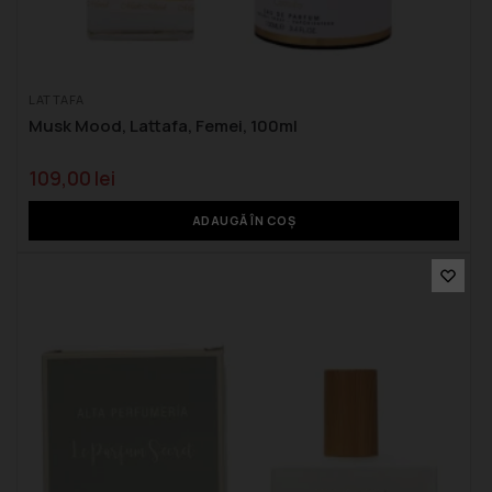
LATTAFA
Musk Mood, Lattafa, Femei, 100ml
109,00
lei
ADAUGĂ ÎN COȘ