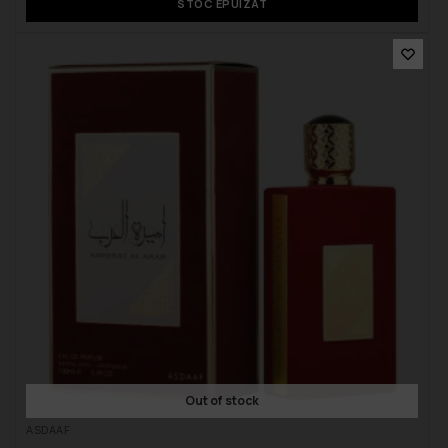
STOC EPUIZAT
Out of stock
ASDAAF