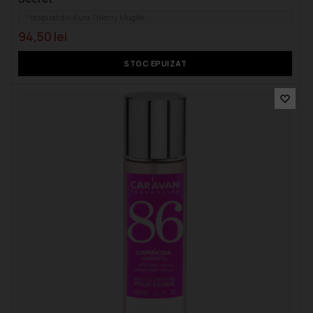
Inspirat din Aura Thierry Mugler
94,50
lei
STOC EPUIZAT