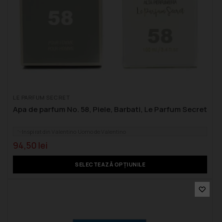
LE PARFUM SECRET
Apa de parfum No. 58, Piele, Barbati, Le Parfum Secret
Inspirat din Valentino Uomo de Valentino
94,50
lei
SELECTEAZĂ OPȚIUNILE