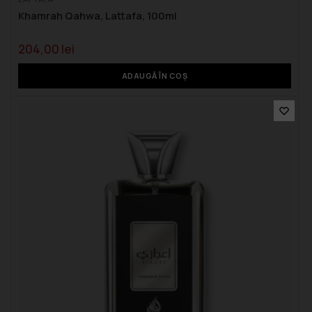
Khamrah Qahwa, Lattafa, 100ml
204,00
lei
ADAUGĂ ÎN COȘ