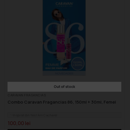
Out of stock
CARAVAN FRAGANCIAS
Combo Caravan Fragancias 86, 150ml + 30ml, Femei
Inspirat din Yes I Am Cacharel
100,00
lei