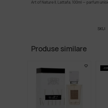
Art of Nature II, Lattafa, 100ml — parfum un
SKU:
Produse similare
-13