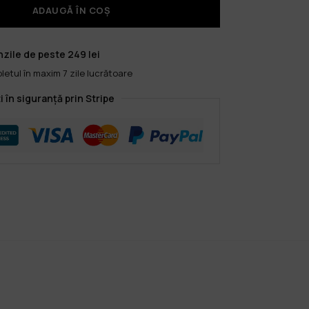
ADAUGĂ ÎN COȘ
zile de peste 249 lei
etul în maxim 7 zile lucrătoare
i în siguranță prin Stripe