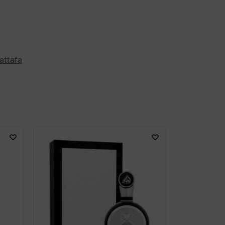
attafa