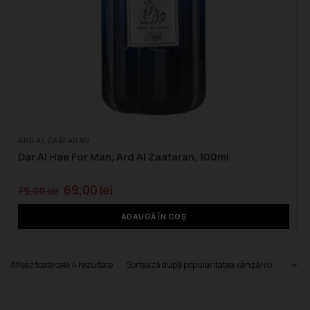
ARD AL ZAAFARAN
Dar Al Hae For Man, Ard Al Zaafaran, 100ml
69,00
lei
79,00
lei
ADAUGĂ ÎN COȘ
Afișez toate cele 4 rezultate