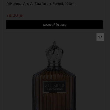
RiHanna, Ard Al Zaafaran, Femei, 100ml
79,00
lei
ADAUGĂ ÎN COȘ