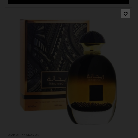
ARD AL ZAAFARAN