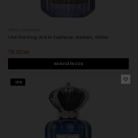
ARD AL ZAAFARAN
I Am the King, Ard Al Zaafaran, Barbati, 100ml
79,00
lei
ADAUGĂ ÎN COȘ
-13%