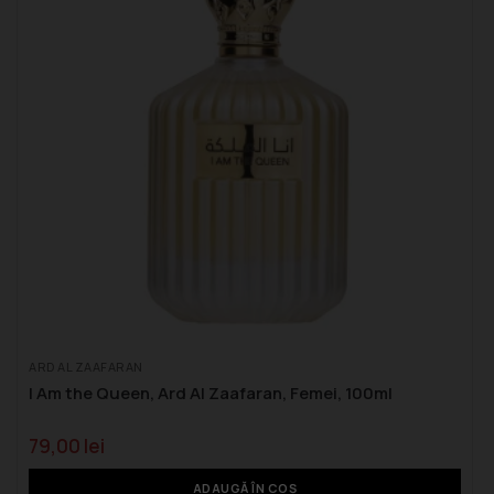
ARD AL ZAAFARAN
I Am the Queen, Ard Al Zaafaran, Femei, 100ml
79,00
lei
ADAUGĂ ÎN COȘ