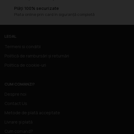
Plăți 100% securizate
Plata online prin card în siguranță completă
LEGAL
Termeni si conditii
Politică de rambursări și returnări
Politica de cookie-uri
CUM COMANZI?
Despre noi
Contact Us
Metode de plată acceptate
Livrare și plată
Cum comand?