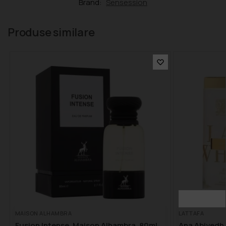
Brand:
Sensession
Produse similare
MAISON ALHAMBRA
LATTAFA
Fusion Intense, Maison Alhambra, 80ml
Ana Abiyedh 