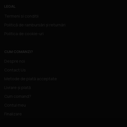
LEGAL
Termeni si conditii
Politică de rambursări și returnări
Politica de cookie-uri
CUM COMANZI?
Despre noi
Contact Us
Metode de plată acceptate
Livrare și plată
Cum comand?
Contul meu
Finalizare