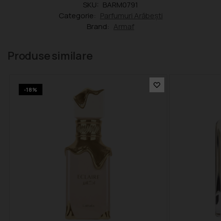
SKU:
BARM0791
Categorie:
Parfumuri Arăbești
Brand:
Armaf
Produse similare
-18%