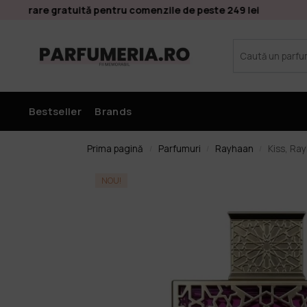
Livrare gratuită pentru comenzile de peste 249 lei
Bestseller
Brands
Prima pagină
Parfumuri
Rayhaan
Kiss, Ra
/
/
/
NOU!