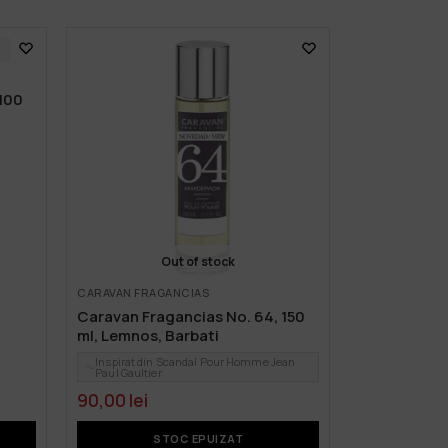
 100
Out of stock
CARAVAN FRAGANCIAS
Caravan Fragancias No. 64, 150
ml, Lemnos, Barbati
Inspirat din Scandal Pour Homme Jean
Paul Gaultier
90,00
lei
STOC EPUIZAT