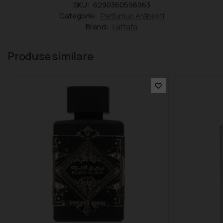
SKU:
6290360598963
Categorie:
Parfumuri Arăbești
Brand:
Lattafa
Produse similare