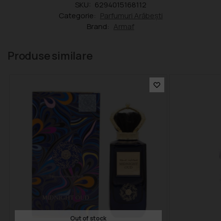
SKU:
6294015168112
Categorie:
Parfumuri Arăbești
Brand:
Armaf
Produse similare
Out of stock