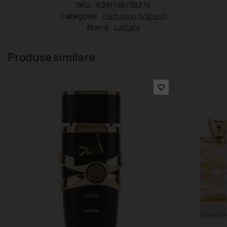
SKU:
6291108738276
Categorie:
Parfumuri Arăbești
Brand:
Lattafa
Produse similare