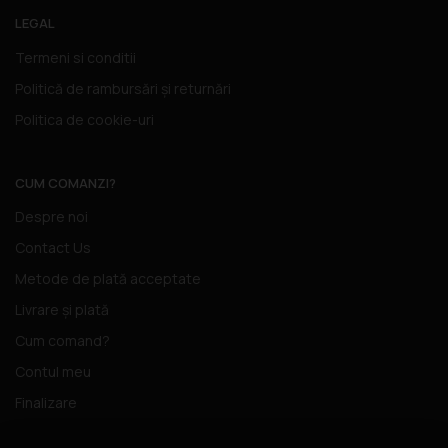
LEGAL
Termeni si conditii
Politică de rambursări și returnări
Politica de cookie-uri
CUM COMANZI?
Despre noi
Contact Us
Metode de plată acceptate
Livrare și plată
Cum comand?
Contul meu
Finalizare