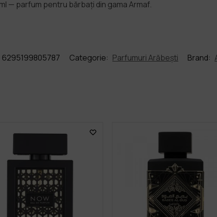
0ml — parfum pentru bărbați din gama Armaf.
6295199805787
Categorie:
Parfumuri Arăbești
Brand: