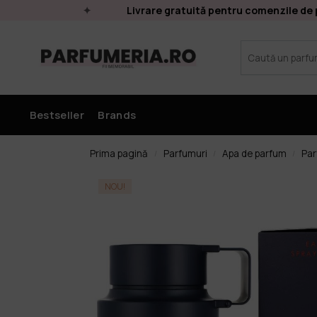
Livrare gratuită pentru comenzile de pes
Bestseller
Brands
Prima pagină
Parfumuri
Apa de parfum
Par
/
/
/
NOU!