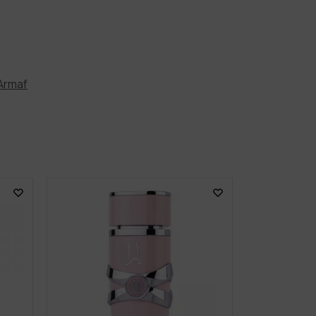
Armaf