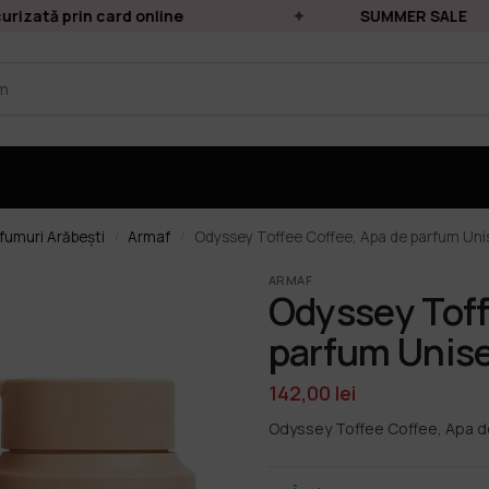
izată prin card online
SUMMER SALE
fumuri Arăbești
Armaf
Odyssey Toffee Coffee, Apa de parfum Uni
/
/
ARMAF
Odyssey Toff
parfum Unise
142,00
lei
Odyssey Toffee Coffee, Apa d