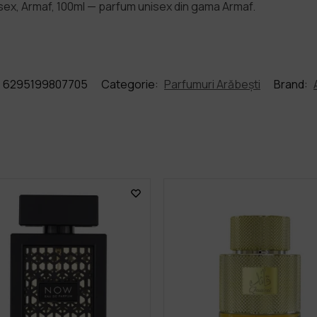
ex, Armaf, 100ml — parfum unisex din gama Armaf.
6295199807705
Categorie:
Parfumuri Arăbești
Brand: