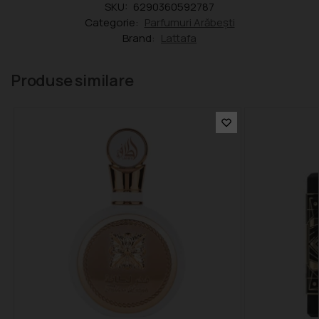
SKU:
6290360592787
Categorie:
Parfumuri Arăbești
Brand:
Lattafa
Produse similare