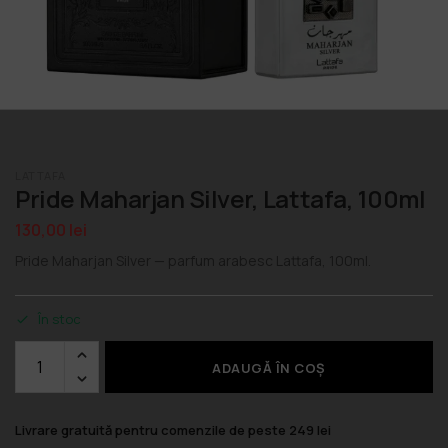
LATTAFA
Pride Maharjan Silver, Lattafa, 100ml
130,00
lei
Pride Maharjan Silver — parfum arabesc Lattafa, 100ml.
În stoc
ADAUGĂ ÎN COȘ
Livrare gratuită pentru comenzile de peste 249 lei