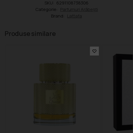
SKU:
6291108738306
Categorie:
Parfumuri Arăbești
Brand:
Lattafa
Produse similare