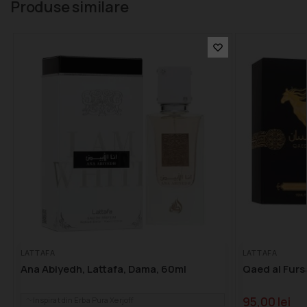
Produse similare
LATTAFA
LATTAFA
Ana Abiyedh, Lattafa, Dama, 60ml
Qaed al Furs
95,00
lei
Inspirat din Erba Pura Xerjoff