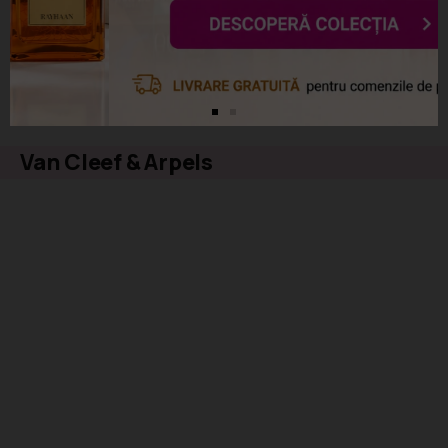
Van Cleef & Arpels