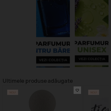
Ultimele produse adăugate
NOU!
NOU!