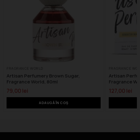
FRAGRANCE WORLD
FRAGRANCE WO
Artisan Perfumery Brown Sugar,
Artisan Perfu
Fragrance World, 80ml
Fragrance Wo
79,00
lei
127,00
lei
ADAUGĂ ÎN COȘ