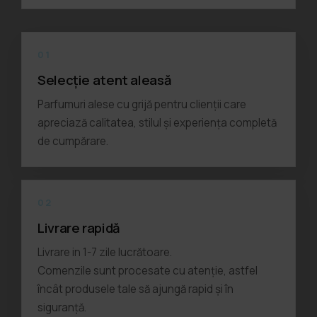
01
Selecție atent aleasă
Parfumuri alese cu grijă pentru clienții care
apreciază calitatea, stilul și experiența completă
de cumpărare.
02
Livrare rapidă
Livrare in 1-7 zile lucrătoare.
Comenzile sunt procesate cu atenție, astfel
încât produsele tale să ajungă rapid și în
siguranță.