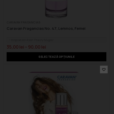
CARAVAN FRAGANCIAS
Caravan Fragancias No. 47, Lemnos, Femei
Inspirat din Alien Thierry Mugler
35,00
lei
–
90,00
lei
SELECTEAZĂ OPȚIUNILE