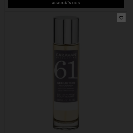
ADAUGĂ ÎN COȘ