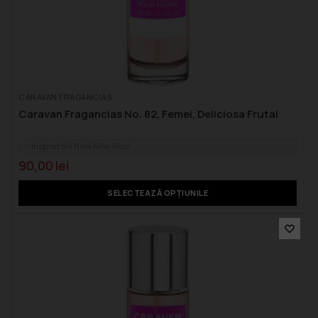
CARAVAN FRAGANCIAS
Caravan Fragancias No. 82, Femei, Deliciosa Frutal
Inspirat din Nina Nina Ricci
90,00
lei
SELECTEAZĂ OPȚIUNILE