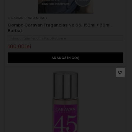
CARAVAN FRAGANCIAS
Combo Caravan Fragancias No 66, 150ml + 30ml,
Barbati
Inspirat din Invictus Paco Rabanne
100,00
lei
ADAUGĂ ÎN COȘ