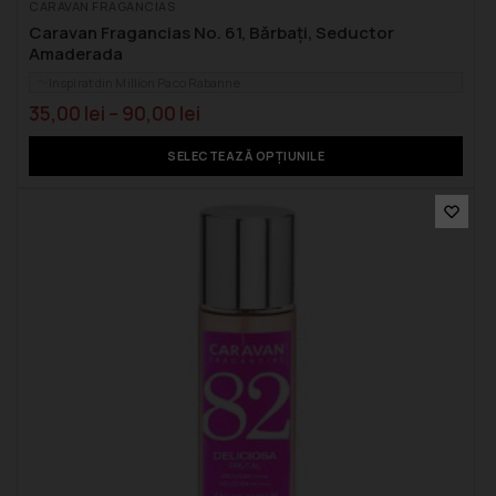
CARAVAN FRAGANCIAS
Caravan Fragancias No. 61, Bărbați, Seductor
Amaderada
Inspirat din Million Paco Rabanne
35,00
lei
–
90,00
lei
SELECTEAZĂ OPȚIUNILE