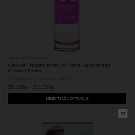
CARAVAN FRAGANCIAS
Caravan Fragancias No. 45, Femei, Apasionada
Oriental, Femei
Inspirat din Olympea Paco Rabanne
35,00
lei
–
90,00
lei
SELECTEAZĂ OPȚIUNILE