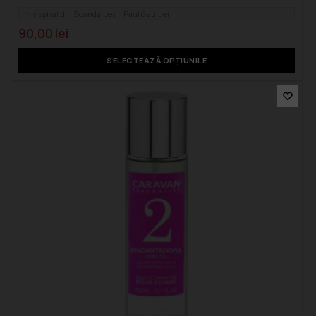
Inspirat din Scandal Jean Paul Gaultier
90,00
lei
SELECTEAZĂ OPȚIUNILE