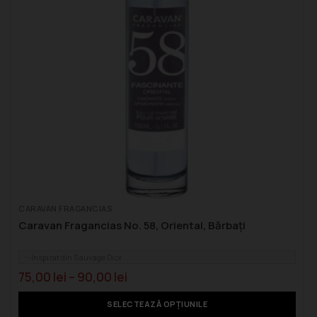
CARAVAN FRAGANCIAS
Caravan Fragancias No. 58, Oriental, Bărbați
Inspirat din Sauvage Dior
75,00
lei
–
90,00
lei
SELECTEAZĂ OPȚIUNILE