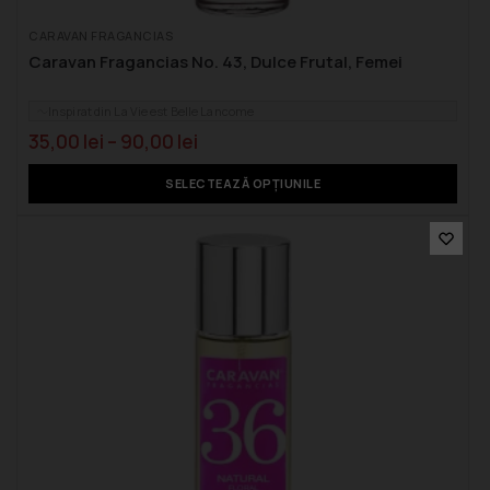
CARAVAN FRAGANCIAS
Caravan Fragancias No. 43, Dulce Frutal, Femei
Inspirat din La Vie est Belle Lancome
35,00
lei
–
90,00
lei
SELECTEAZĂ OPȚIUNILE