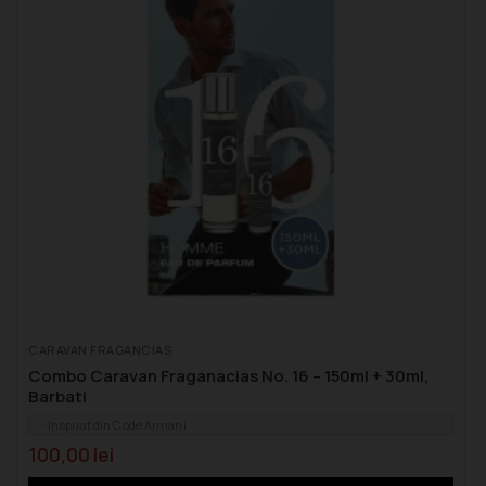
CARAVAN FRAGANCIAS
Combo Caravan Fraganacias No. 16 – 150ml + 30ml,
Barbati
Inspirat din Code Armani
100,00
lei