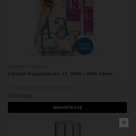
CARAVAN FRAGANCIAS
Caravan Fragancias No. 43, 150ml + 30ml, Femei
Inspirat din La Vie est Belle Lancome
100,00
lei
ADAUGĂ ÎN COȘ