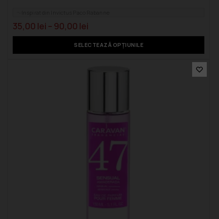
Inspirat din Invictus Paco Rabanne
35,00
lei
–
90,00
lei
SELECTEAZĂ OPȚIUNILE