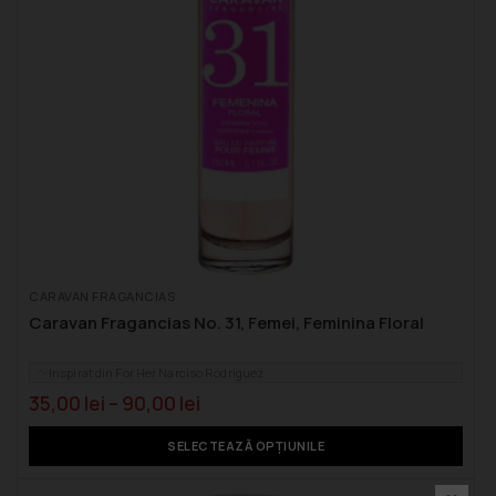
CARAVAN FRAGANCIAS
Caravan Fragancias No. 31, Femei, Feminina Floral
Inspirat din For Her Narciso Rodriguez
35,00
lei
–
90,00
lei
SELECTEAZĂ OPȚIUNILE