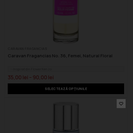
CARAVAN FRAGANCIAS
Caravan Fragancias No. 36, Femei, Natural Floral
Inspirat din Flower Kenzo
35,00
lei
–
90,00
lei
SELECTEAZĂ OPȚIUNILE