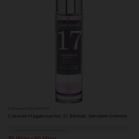
CARAVAN FRAGANCIAS
Caravan Fragancias No. 17, Bărbați, Sensible Oriental
Inspirat din Angel Thierry Mugler
35,00
lei
–
90,00
lei