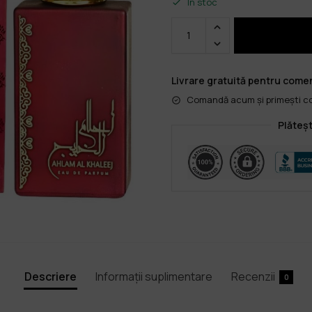
În stoc
Livrare gratuită pentru comen
Comandă acum și primești col
Plăteșt
Descriere
Informații suplimentare
Recenzii
0