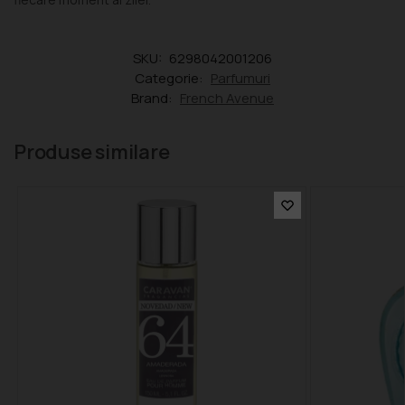
SKU:
6298042001206
Categorie:
Parfumuri
Brand:
French Avenue
Produse similare