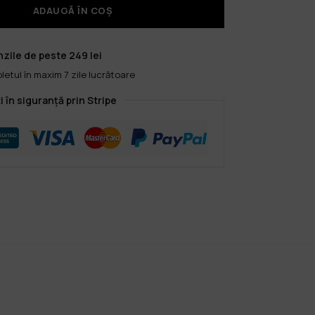
ADAUGĂ ÎN COȘ
zile de peste 249 lei
etul în maxim 7 zile lucrătoare
i în siguranță prin Stripe