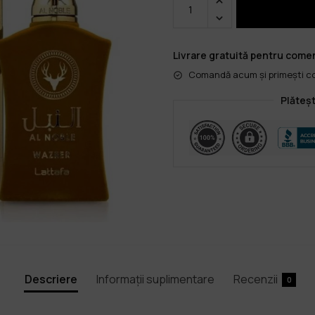
Livrare gratuită pentru comen
Comandă acum și primești col
Plăteșt
Descriere
Informații suplimentare
Recenzii
0