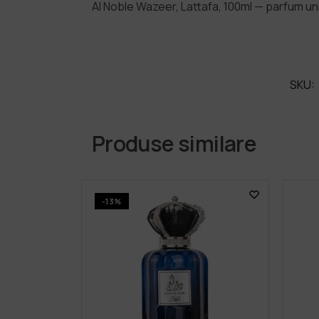
Al Noble Wazeer, Lattafa, 100ml — parfum u
SKU:
Produse similare
-13%