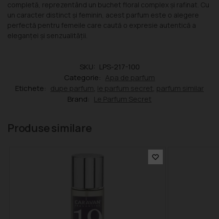
completă, reprezentând un buchet floral complex și rafinat. Cu
un caracter distinct și feminin, acest parfum este o alegere
perfectă pentru femeile care caută o expresie autentică a
eleganței și senzualității.
SKU:
LPS-217-100
Categorie:
Apa de parfum
Etichete:
dupe parfum
,
le parfum secret
,
parfum similar
Brand:
Le Parfum Secret
Produse similare