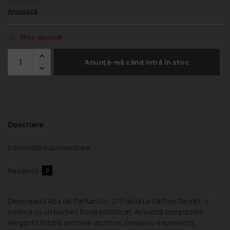
Anulează
Stoc epuizat
Anunță-mă când intră în stoc
Descriere
Informații suplimentare
Recenzii
0
Descoperă Apa de Parfum No. 217 de la Le Parfum Secret, o
esență cu un buchet floral sofisticat. Această compoziție
elegantă îmbină aromele distinse, creând o experiență