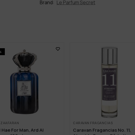
Brand:
Le Parfum Secret
%
L ZAAFARAN
CARAVAN FRAGANCIAS
l Hae For Man, Ard Al
Caravan Fragancias No. 11,