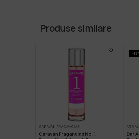
Produse similare
-13
CARAVAN FRAGANCIAS
ARD A
Caravan Fragancias No. 1,
Dar A