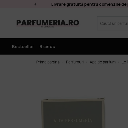
Livrare gratuită pentru comenzile de pes
Bestseller
Brands
Prima pagină
Parfumuri
Apa de parfum
Le 
/
/
/