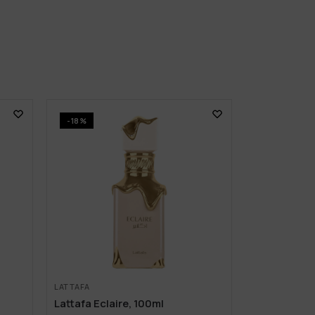
-18%
LATTAFA
Lattafa Eclaire, 100ml