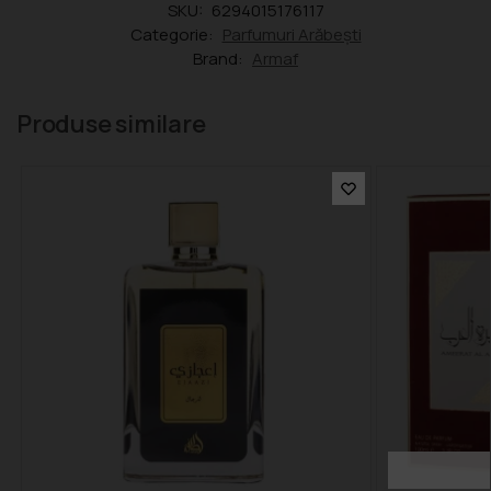
SKU:
6294015176117
Categorie:
Parfumuri Arăbești
Brand:
Armaf
Produse similare