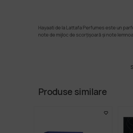
Hayaati de la Lattafa Perfumes este un parf
note de mijloc de scorțișoară și note lemnoas
Produse similare