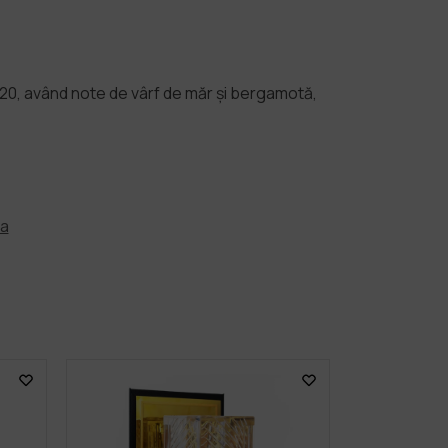
020, având note de vârf de măr și bergamotă,
fa