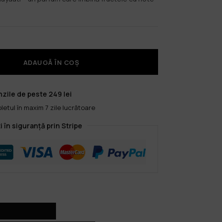
ADAUGĂ ÎN COȘ
zile de peste 249 lei
etul în maxim 7 zile lucrătoare
i în siguranță prin Stripe