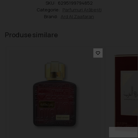
SKU:
6295199794852
Categorie:
Parfumuri Arăbești
Brand:
Ard Al Zaafaran
Produse similare