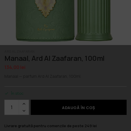
ARD AL ZAAFARAN
Manaal, Ard Al Zaafaran, 100ml
134,00
lei
Manaal — parfum Ard Al Zaafaran, 100ml.
În stoc
ADAUGĂ ÎN COȘ
Livrare gratuită pentru comenzile de peste 249 lei