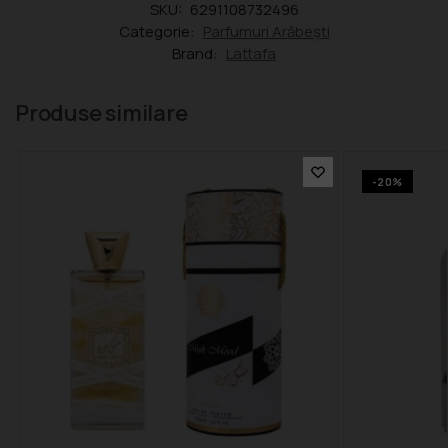
SKU:
6291108732496
Categorie:
Parfumuri Arăbești
Brand:
Lattafa
Produse similare
-20%