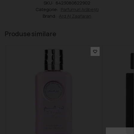
SKU:
6423080622902
Categorie:
Parfumuri Arăbești
Brand:
Ard Al Zaafaran
Produse similare