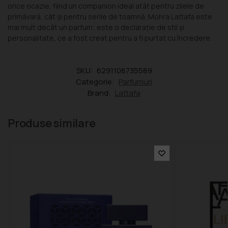
orice ocazie, fiind un companion ideal atât pentru zilele de
primăvară, cât și pentru serile de toamnă. Mohra Lattafa este
mai mult decât un parfum; este o declarație de stil și
personalitate, ce a fost creat pentru a fi purtat cu încredere.
SKU:
6291108735589
Categorie:
Parfumuri
Brand:
Lattafa
Produse similare