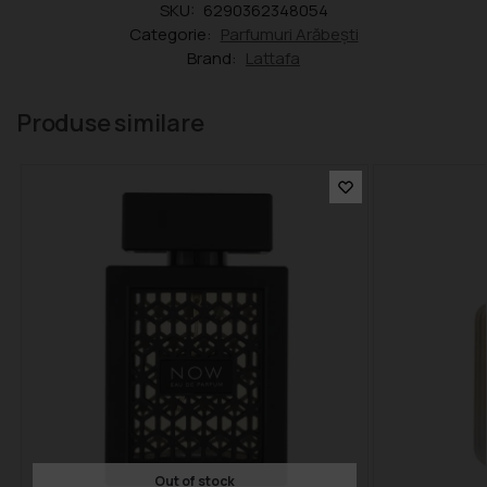
SKU:
6290362348054
Categorie:
Parfumuri Arăbești
Brand:
Lattafa
Produse similare
Out of stock