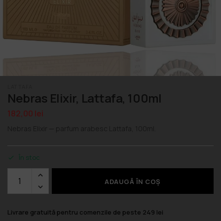
LATTAFA
Nebras Elixir, Lattafa, 100ml
182,00
lei
Nebras Elixir — parfum arabesc Lattafa, 100ml.
În stoc
ADAUGĂ ÎN COȘ
Livrare gratuită pentru comenzile de peste 249 lei