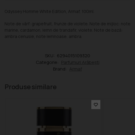
Odyssey Homme White Edition, Armaf, 100ml.
Note de vârf: grapefruit, frunze de violete. Note de mijloc: note
marine, cardamon, lemn de trandafir, violete. Note de bază:
ambra cenusie, note lemnoase, ambra.
SKU:
6294015109320
Categorie:
Parfumuri Arăbești
Brand:
Armaf
Produse similare