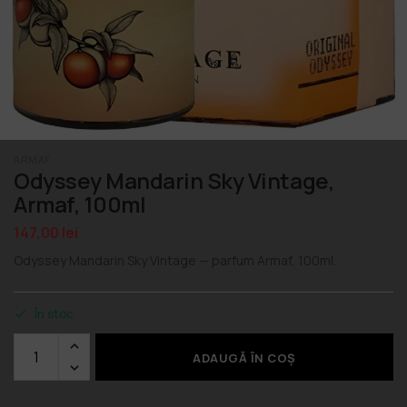
ARMAF
Odyssey Mandarin Sky Vintage,
Armaf, 100ml
147,00
lei
Odyssey Mandarin Sky Vintage — parfum Armaf, 100ml.
În stoc
ADAUGĂ ÎN COȘ