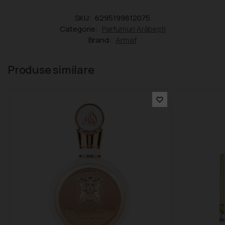
SKU:
6295199812075
Categorie:
Parfumuri Arăbești
Brand:
Armaf
Produse similare