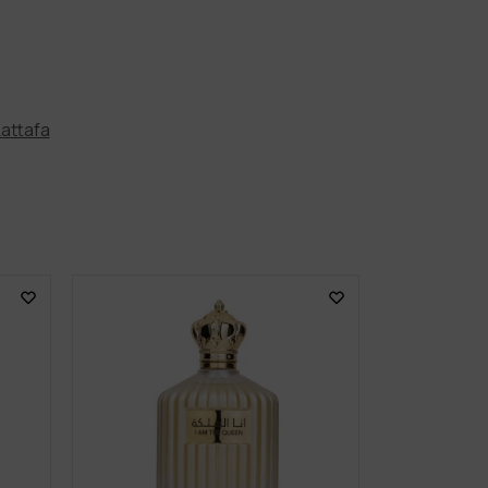
Lattafa