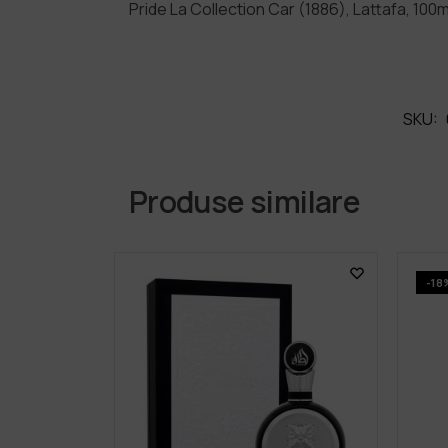
Pride La Collection Car (1886), Lattafa, 10
SKU:
Produse similare
-18