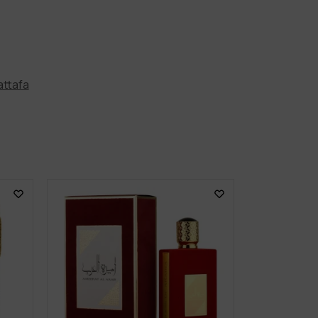
attafa