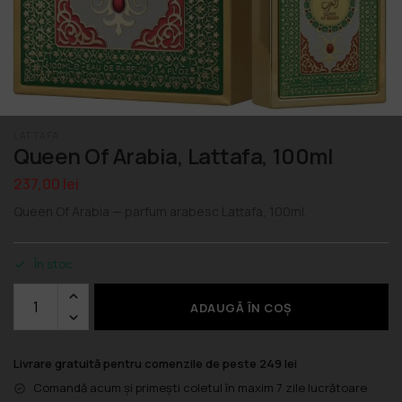
LATTAFA
Queen Of Arabia, Lattafa, 100ml
237,00
lei
Queen Of Arabia — parfum arabesc Lattafa, 100ml.
În stoc
ADAUGĂ ÎN COȘ
Livrare gratuită pentru comenzile de peste 249 lei
Comandă acum și primești coletul în maxim 7 zile lucrătoare