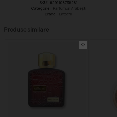
SKU:
6291108738481
Categorie:
Parfumuri Arăbești
Brand:
Lattafa
Produse similare