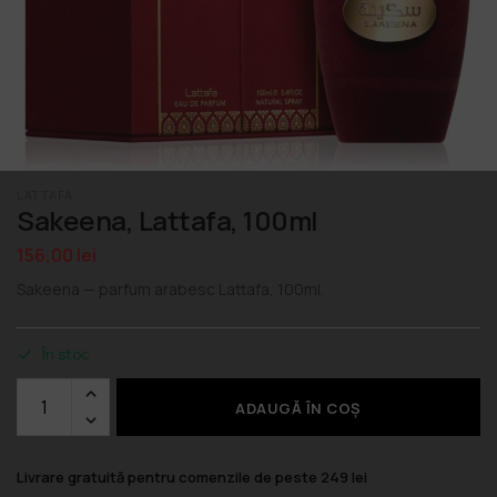
LATTAFA
Sakeena, Lattafa, 100ml
156,00
lei
Sakeena — parfum arabesc Lattafa, 100ml.
În stoc
ADAUGĂ ÎN COȘ
Livrare gratuită pentru comenzile de peste 249 lei