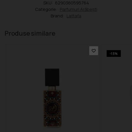
SKU:
6290360595764
Categorie:
Parfumuri Arăbești
Brand:
Lattafa
Produse similare
-13%