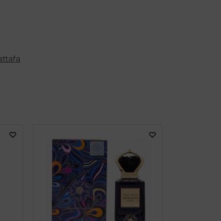
attafa