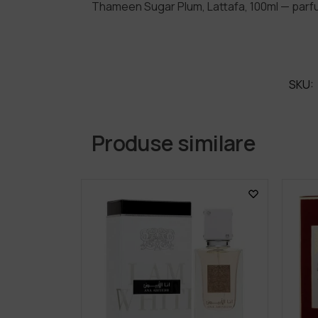
Thameen Sugar Plum, Lattafa, 100ml — parf
SKU:
Produse similare