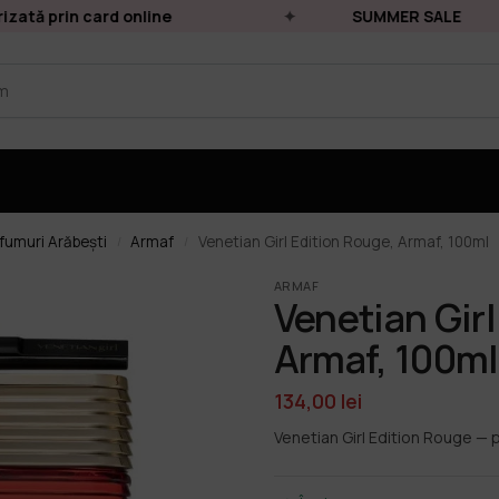
ată prin card online
SUMMER SALE
fumuri Arăbești
Armaf
Venetian Girl Edition Rouge, Armaf, 100ml
/
/
ARMAF
Venetian Girl
Armaf, 100ml
134,00
lei
Venetian Girl Edition Rouge — 