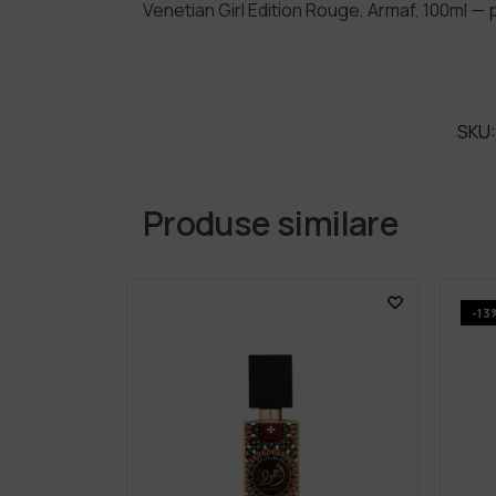
Venetian Girl Edition Rouge, Armaf, 100ml —
SKU
Produse similare
-13