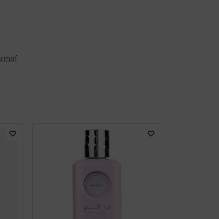
Armaf