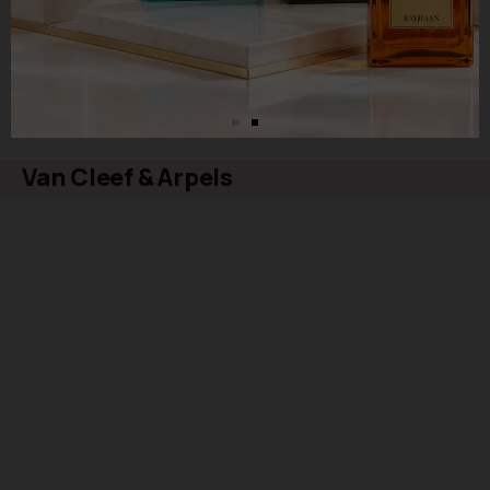
Van Cleef & Arpels