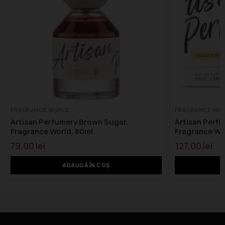
FRAGRANCE WORLD
FRAGRANCE WO
Artisan Perfumery Brown Sugar,
Artisan Perfu
Fragrance World, 80ml
Fragrance Wo
79,00
lei
127,00
lei
ADAUGĂ ÎN COȘ