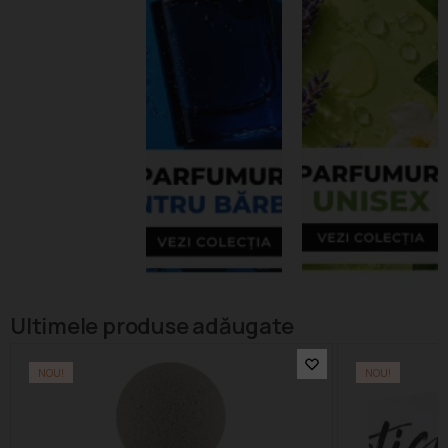
Ultimele produse adăugate
NOU!
NOU!