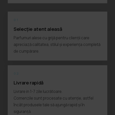
01
Selecție atent aleasă
Parfumuri alese cu grijă pentru clienții care
apreciază calitatea, stilul și experiența completă
de cumpărare.
02
Livrare rapidă
Livrare in 1-7 zile lucrătoare.
Comenzile sunt procesate cu atenție, astfel
încât produsele tale să ajungă rapid și în
siguranță.