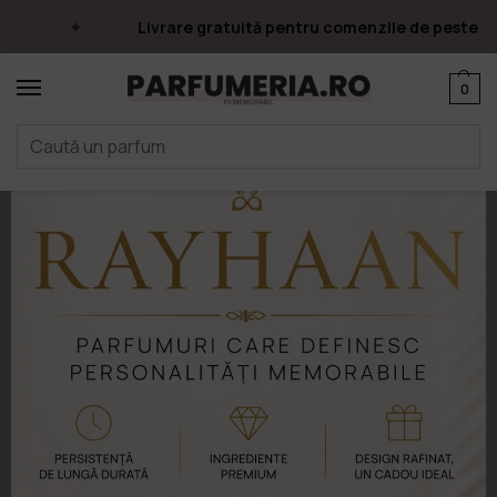
Livrare gratuită pentru comenzile de peste 249 le
0