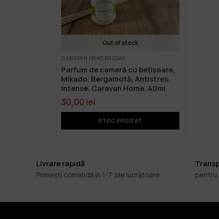
Out of stock
CARAVAN FRAGANCIAS
Parfum de cameră cu bețișoare,
Mikado, Bergamotă, Antistres,
Intense, Caravan Home, 40ml
30,00
lei
STOC EPUIZAT
Livrare rapidă
Transp
Primești comandă în 1-7 zile lucrătoare
pentru