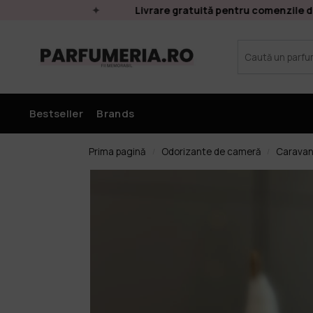
Livrare gratuită pentru comenzile de pes
Bestseller
Brands
Prima pagină
Odorizante de cameră
Carava
/
/