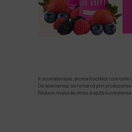
In aromaterapie, aroma fructelor rosii este u
De asemenea, se remarcă prin producerea un
Reduce nivelul de stres și ajută la creșterea