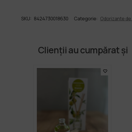
SKU:
8424730018630
Categorie:
Odorizante de
Clienții au cumpărat și