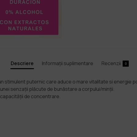
Descriere
Informații suplimentare
Recenzii
0
n stimulent puternic care aduce o mare vitalitate si energie po
ei senzații plăcute de bunăstare a corpului/minții.
 capacității de concentrare.