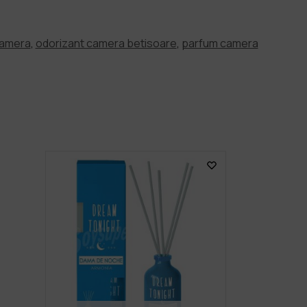
camera
,
odorizant camera betisoare
,
parfum camera